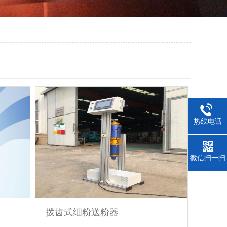
热线电话
微信扫一扫
拨齿式细粉送粉器