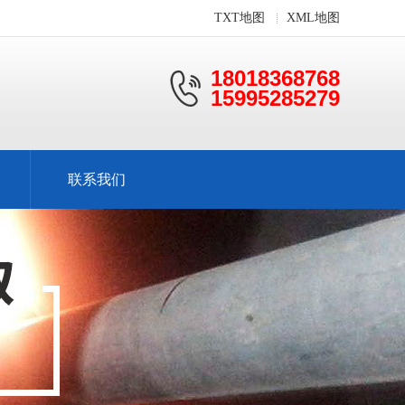
TXT地图
XML地图
18018368768
15995285279
联系我们