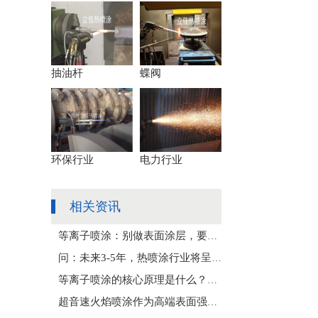
抽油杆
蝶阀
环保行业
电力行业
相关资讯
等离子喷涂：别做表面涂层，要做工件性能重构核心
问：未来3-5年，热喷涂行业将呈现哪些发展趋势，面临哪些机遇与挑战，整体发展方向如何？
等离子喷涂的核心原理是什么？在工业零部件表面强化中，选用与操作时需重点关注哪些要点，才能保障涂层质量、提升零部件使用寿命？
超音速火焰喷涂作为高端表面强化核心工艺，广泛用于机械零部件耐磨、防腐涂层制备，很多企业应用中常出现涂层结合力差、脱落、孔隙率超标等问题，误以为是喷涂材料质量不佳，结合其工艺特性，核心原因是什么？该如何