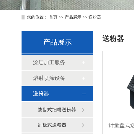
您的位置：
首页
>>
产品展示
>>
送粉器
送粉器
产品展示
涂层加工服务
熔射喷涂设备
送粉器
拨齿式细粉送粉器
刮板式送粉器
计量盘式