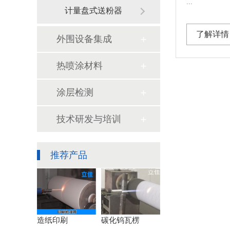
...
计量盘式送粉器
了解详情
外围设备集成
热喷涂材料
涂层检测
技术研发与培训
推荐产品
造纸印刷
碳化钨瓦楞