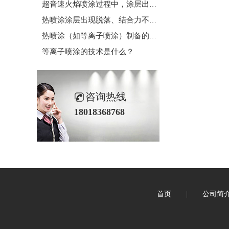
超音速火焰喷涂过程中，涂层出现结合强度不足、孔隙率超标及性能不均的核心诱因是什么？如何结合喷涂机理优化工艺参数提升涂层质量？
热喷涂涂层出现脱落、结合力不足的问题，核心成因及改进措施是什么？
热喷涂（如等离子喷涂）制备的耐磨涂层，常出现“室温结合良好、高温服役后剥离”的问题，常规的喷砂粗化预处理为何无法规避？“梯度界面+微晶合金过渡层”方案的核心突破点是什么？
等离子喷涂的技术是什么？
咨询热线
18018368768
首页
|
公司简