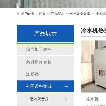
您的位置：
首页
>>
产品展示
>>
外围设备集成
>>
冷水机
冷水机热
产品展示
涂层加工服务
熔射喷涂设备
送粉器
外围设备集成
冷水机
喷涂隔音房