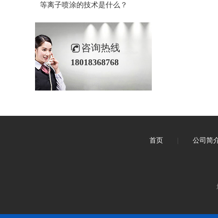
等离子喷涂的技术是什么？
咨询热线
18018368768
首页
|
公司简