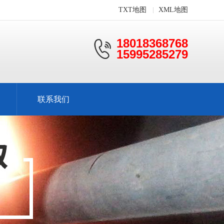
TXT地图
XML地图
18018368768
15995285279
联系我们