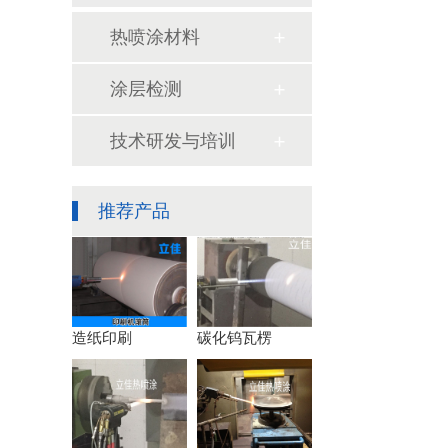
热喷涂材料
涂层检测
技术研发与培训
推荐产品
造纸印刷
碳化钨瓦楞