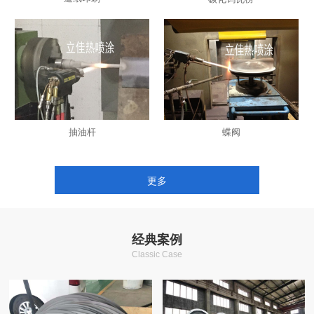
抽油杆
蝶阀
更多
经典案例
Classic Case