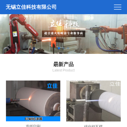
无锡立佳科技有限公司
朂新产品
Latest Product
造纸印刷
碳化钨瓦楞