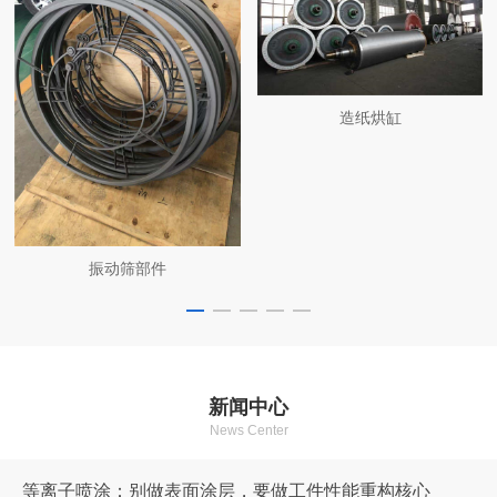
造纸烘缸
振动筛部件
新闻中心
News Center
等离子喷涂：别做表面涂层，要做工件性能重构核心