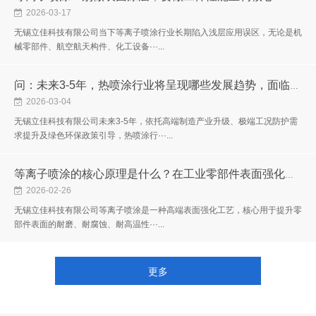
2026-03-17
无锡立佳科技有限公司当下等离子喷涂行业长期陷入浅层应用误区，无论是机
械零部件、航空航天构件、化工设备···...
问：未来3-5年，热喷涂行业将呈现哪些发展趋势，面临哪些机遇与挑战，整体发展方向如何？
2026-03-04
无锡立佳科技有限公司未来3-5年，依托高端制造产业升级、极端工况防护需
求提升及绿色环保政策引导，热喷涂行···...
等离子喷涂的核心原理是什么？在工业零部件表面强化中，选用与操作时需重点关注哪些要点，才能保障涂层质量、提升零部件使用寿命？
2026-02-26
无锡立佳科技有限公司等离子喷涂是一种高端表面强化工艺，核心用于提升零
部件表面的耐磨、耐腐蚀、耐高温性···...
更多